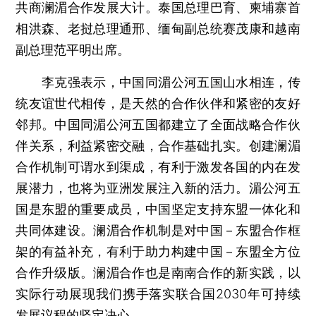
共商澜湄合作发展大计。泰国总理巴育、柬埔寨首
相洪森、老挝总理通邢、缅甸副总统赛茂康和越南
副总理范平明出席。
李克强表示，中国同湄公河五国山水相连，传
统友谊世代相传，是天然的合作伙伴和紧密的友好
邻邦。中国同湄公河五国都建立了全面战略合作伙
伴关系，利益紧密交融，合作基础扎实。创建澜湄
合作机制可谓水到渠成，有利于激发各国的内在发
展潜力，也将为亚洲发展注入新的活力。湄公河五
国是东盟的重要成员，中国坚定支持东盟一体化和
共同体建设。澜湄合作机制是对中国－东盟合作框
架的有益补充，有利于助力构建中国－东盟全方位
合作升级版。澜湄合作也是南南合作的新实践，以
实际行动展现我们携手落实联合国2030年可持续
发展议程的坚定决心。