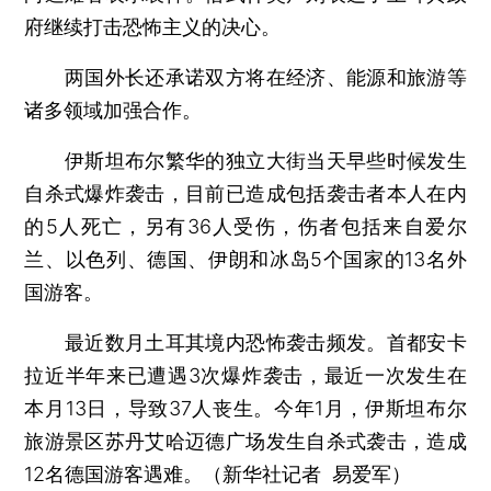
府继续打击恐怖主义的决心。
两国外长还承诺双方将在经济、能源和旅游等
诸多领域加强合作。
伊斯坦布尔繁华的独立大街当天早些时候发生
自杀式爆炸袭击，目前已造成包括袭击者本人在内
的5人死亡，另有36人受伤，伤者包括来自爱尔
兰、以色列、德国、伊朗和冰岛5个国家的13名外
国游客。
最近数月土耳其境内恐怖袭击频发。首都安卡
拉近半年来已遭遇3次爆炸袭击，最近一次发生在
本月13日，导致37人丧生。今年1月，伊斯坦布尔
旅游景区苏丹艾哈迈德广场发生自杀式袭击，造成
12名德国游客遇难。（新华社记者 易爱军）