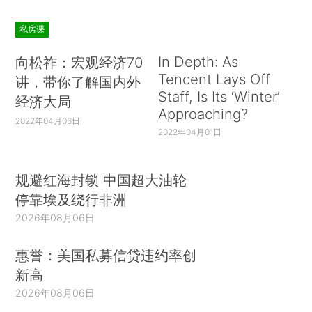
私房课
In Depth: As
向松祚：宏观经济70
Tencent Lays Off
讲，带你了解国内外
Staff, Is Its ‘Winter’
经济大局
Approaching?
2022年04月06日
2022年04月01日
规避红海封锁 中国超大油轮
停靠埃及绕行非洲
2026年08月06日
惠誉：美国私募信贷违约率创
新高
2026年08月06日