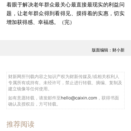
着眼于解决老年群众最关心最直接最现实的利益问
题，让老年群众得到看得见、摸得着的实惠，切实
增加获得感、幸福感。（完）
版面编辑：财小新
财新网所刊载内容之知识产权为财新传媒及/或相关权利人
专属所有或持有。未经许可，禁止进行转载、摘编、复制及
建立镜像等任何使用。
如有意愿转载，请发邮件至
hello@caixin.com
，获得书面
确认及授权后，方可转载。
推荐阅读