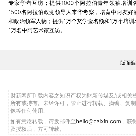
专家学者互访；提供1000个阿拉伯青年领袖培训
1500名阿拉伯政党领导人来华考察，培育中阿友好
和政治领军人物；提供1万个奖学金名额和1万个培训
1万名中阿艺术家互访。
版面编
财新网所刊载内容之知识产权为财新传媒及/或相关
所有或持有。未经许可，禁止进行转载、摘编、复制
像等任何使用。
如有意愿转载，请发邮件至
hello@caixin.com
，获
及授权后，方可转载。