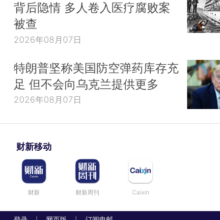
背后隐情 多人卷入医疗腐败案
被查
2026年08月07日
特朗普坚称美国防空弹药库存充
足 但不会向乌克兰提供更多
2026年08月07日
财新移动
财新
财新周刊
Caixin
登录
网页版
订阅电邮
|
|