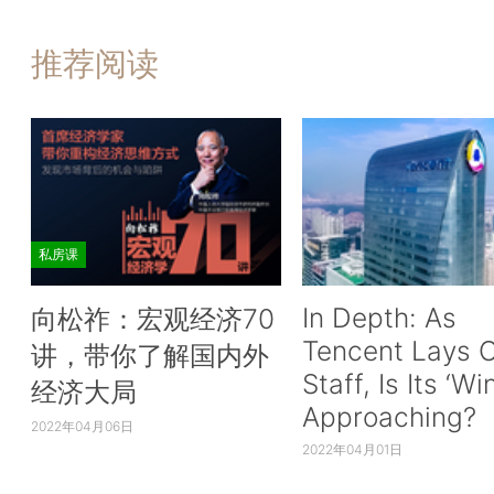
推荐阅读
私房课
In Depth: As
向松祚：宏观经济70
Tencent Lays O
讲，带你了解国内外
Staff, Is Its ‘Wi
经济大局
Approaching?
2022年04月06日
2022年04月01日