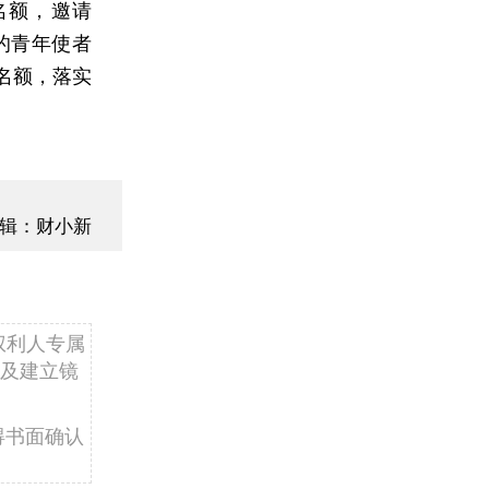
名额，邀请
的青年使者
名额，落实
辑：财小新
权利人专属
及建立镜
得书面确认