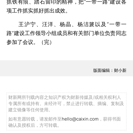
抓铁有痕、踏石留印的精神，把“一带一路”建设各
项工作抓实抓好抓出成效。
王沪宁、汪洋、杨晶、杨洁篪以及“一带一
路”建设工作领导小组成员和有关部门单位负责同志
参加了会议。（完）
版面编辑：财小新
财新网所刊载内容之知识产权为财新传媒及/或相关权利人
专属所有或持有。未经许可，禁止进行转载、摘编、复制及
建立镜像等任何使用。
如有意愿转载，请发邮件至
hello@caixin.com
，获得书面
确认及授权后，方可转载。