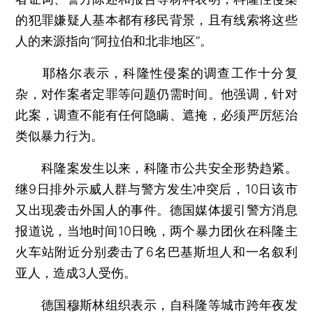
的犯罪嫌疑人基本都有移民背景，且有线索将这些
人的来源指向“阿拉伯和北非地区”。
耶格尔表示，科隆性侵案的调查工作十分复
杂，对作案者定罪等问题仍需时间。他强调，针对
此案，调查不能有任何隐瞒、遮掩，必须严厉惩治
类似暴力行为。
科隆案发生以来，科隆市公共安全形势趋紧。
继9日排外示威人群与警方发生冲突后，10日该市
又出现袭击外国人的事件。德国媒体援引警方消息
报道说，当地时间10日晚，两个暴力团伙在科隆主
火车站附近分别袭击了6名巴基斯坦人和一名叙利
亚人，造成3人受伤。
德国穆斯林组织表示，自科隆等城市跨年夜发