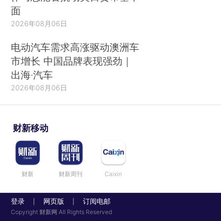
面
2026年08月06日
电动汽车需求高涨驱动澳洲车
市增长 中国品牌表现强劲｜
出海·汽车
2026年08月06日
财新移动
财新
财新周刊
Caixin
登录
网页版
订阅电邮
|
|
Copyright 财新网 All Rights Reserved