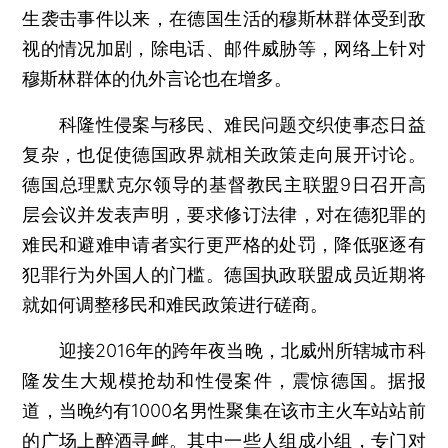
生袭击事件以来，在德国生活的穆斯林群体受到敌
视的情况加剧，除电话、邮件威胁等，网络上针对
穆斯林群体的仇外言论也在增多。
科隆性侵案与移民、难民问题交织使事态日益
复杂，也促使德国政界就相关政策走向展开讨论。
德国总理默克尔领导的基督教民主联盟9日召开高
层会议并发表声明，要求修订法律，对在德犯罪的
难民和避难申请者实行更严格的处罚，降低驱逐有
犯罪行为外国人的门槛。德国执政联盟成员近期将
就如何调整移民和难民政策进行磋商。
迎接2016年的跨年夜当晚，北威州所辖城市科
隆发生大规模抢劫和性侵案件，震惊德国。据报
道，当晚约有1000名男性聚集在该市主火车站站前
的广场上醉酒寻衅。其中一些人组成小组，专门对