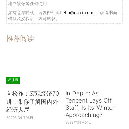
建立镜像等任何使用。
如有意愿转载，请发邮件至
hello@caixin.com
，获得书面
确认及授权后，方可转载。
推荐阅读
私房课
In Depth: As
向松祚：宏观经济70
Tencent Lays Off
讲，带你了解国内外
Staff, Is Its ‘Winter’
经济大局
Approaching?
2022年04月06日
2022年04月01日