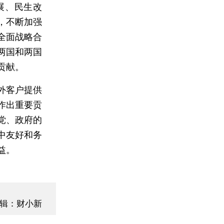
展、民生改
，不断加强
全面战略合
两国和两国
贡献。
外客户提供
作出重要贡
党、政府的
中友好和务
益。
辑：财小新