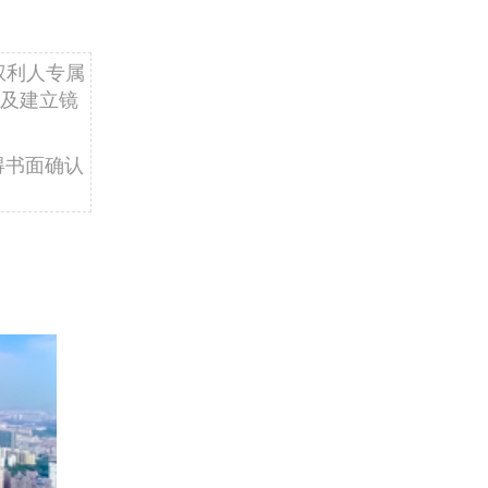
权利人专属
及建立镜
得书面确认