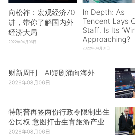
In Depth: As
向松祚：宏观经济70
Tencent Lays O
讲，带你了解国内外
Staff, Is Its ‘Wi
经济大局
Approaching?
2022年04月06日
2022年04月01日
财新周刊｜AI短剧涌向海外
2026年08月06日
特朗普再签两份行政令限制出生
公民权 意图打击生育旅游产业
2026年08月06日