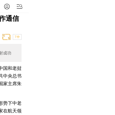
作通信
T中
射成功
，中国和老挝
共中央总书
国家主席朱
形势下中老
家在航天领