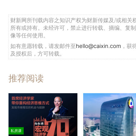
财新网所刊载内容之知识产权为财新传媒及/或相关
所有或持有。未经许可，禁止进行转载、摘编、复制
像等任何使用。
如有意愿转载，请发邮件至
hello@caixin.com
，获
及授权后，方可转载。
推荐阅读
私房课