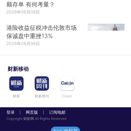
额存单 有何考量？
2026年08月06日
港险收益征税冲击伦敦市场
保诚盘中重挫13%
2026年08月06日
财新移动
财新
财新周刊
Caixin
登录
网页版
订阅电邮
|
|
Copyright 财新网 All Rights Reserved