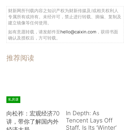
财新网所刊载内容之知识产权为财新传媒及/或相关权利人
专属所有或持有。未经许可，禁止进行转载、摘编、复制及
建立镜像等任何使用。
如有意愿转载，请发邮件至
hello@caixin.com
，获得书面
确认及授权后，方可转载。
推荐阅读
私房课
In Depth: As
向松祚：宏观经济70
Tencent Lays Off
讲，带你了解国内外
Staff, Is Its ‘Winter’
经济大局