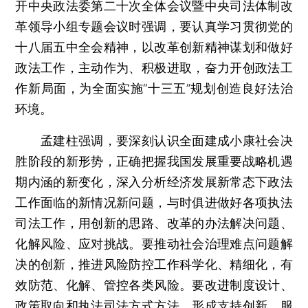
开中央政法委第二十次全体会议暨中央司法体制改
革领导小组专题会议时强调，要认真学习贯彻党的
十八届五中全会精神，以改革创新精神谋划和做好
政法工作，主动作为、积极进取，奋力开创政法工
作新局面，为全面实施“十三五”规划创造良好法治
环境。
孟建柱强调，要深刻认识全面建成小康社会决
胜阶段的新形势，正确把握我国发展重要战略机遇
期内涵的新变化，深入分析经济发展新常态下政法
工作面临的新情况新问题，与时俱进做好各项执法
司法工作，用创新的思路、改革的办法解决问题、
化解风险、应对挑战。要推动社会治理难点问题解
决的创新，推进风险防控工作科学化、精细化，有
效防范、化解、管控各类风险。要改进制度设计、
政策取向和执法司法方式方法，形成支持创新、服