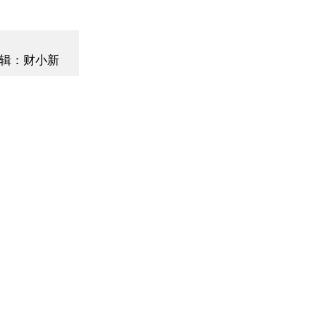
辑：财小新