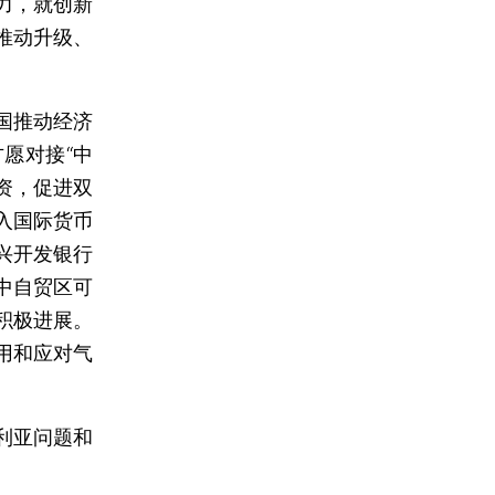
力，就创新
推动升级、
国推动经济
愿对接“中
投资，促进双
入国际货币
兴开发银行
中自贸区可
积极进展。
用和应对气
利亚问题和