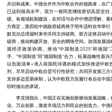
共识和成果。中德合作作为中欧合作的领跑者，在广
已达到很高水平。双方一致同意继续密切高层交往
级、各领域机制建设，在对话与合作中增进理解、累
方商定，第四轮中德政府磋商将于明年适时在华举行
默克尔总理届时来华共同主持磋商。双方还将启动中
磋商，推动构建开放、安全的网络空间。加强发展战
观经济政策协调。推动“中国制造2025”和德国“工
手、“中国制造”同“德国制造”合力，拓展战略性新兴
以负面清单+准入前国民待遇的模式加快推进中欧
判，尽早启动中欧自贸可行性研究；共同开发第三方
支持多边贸易体制，认为中欧双方应履行各自在中国
织时做出的承诺。
李克强指出，中国正在实施创新驱动发展战略，
业、万众创新，激发市场活力和民众的创造力。中德