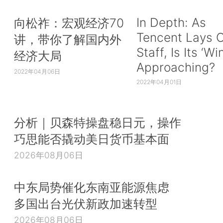
In Depth: As
向松祚：宏观经济70
Tencent Lays O
讲，带你了解国内外
Staff, Is Its ‘Wi
经济大局
Approaching?
2022年04月06日
2022年04月01日
分析｜贝森特操盘稳日元，操作
巧思能否撬动美日货币基本面
2026年08月06日
中东局势催化东南亚能源焦虑
多国出台光伏新政加速转型
2026年08月06日