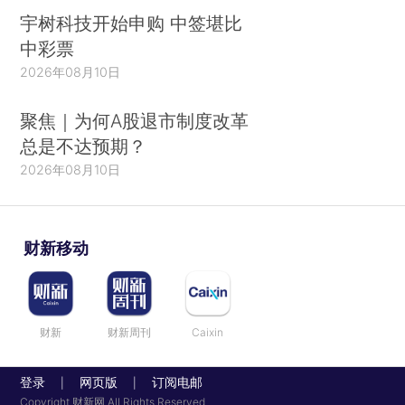
宇树科技开始申购 中签堪比
中彩票
2026年08月10日
聚焦｜为何A股退市制度改革
总是不达预期？
2026年08月10日
财新移动
财新
财新周刊
Caixin
登录
网页版
订阅电邮
|
|
Copyright 财新网 All Rights Reserved