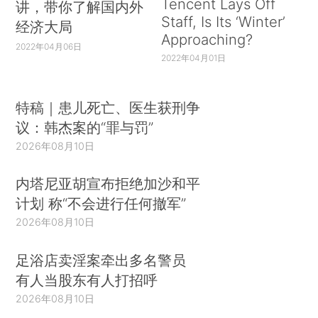
Tencent Lays Off
讲，带你了解国内外
Staff, Is Its ‘Winter’
经济大局
Approaching?
2022年04月06日
2022年04月01日
特稿｜患儿死亡、医生获刑争
议：韩杰案的“罪与罚”
2026年08月10日
内塔尼亚胡宣布拒绝加沙和平
计划 称“不会进行任何撤军”
2026年08月10日
足浴店卖淫案牵出多名警员
有人当股东有人打招呼
2026年08月10日