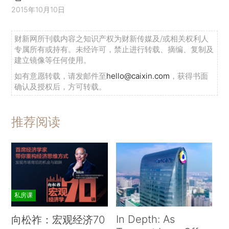
2015年10月10日
财新网所刊载内容之知识产权为财新传媒及/或相关权利人
专属所有或持有。未经许可，禁止进行转载、摘编、复制及
建立镜像等任何使用。
如有意愿转载，请发邮件至
hello@caixin.com
，获得书面
确认及授权后，方可转载。
推荐阅读
私房课
In Depth: As
向松祚：宏观经济70