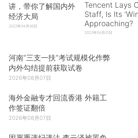
Tencent Lays O
讲，带你了解国内外
Staff, Is Its ‘Wi
经济大局
Approaching?
2022年04月06日
2022年04月01日
河南“三支一扶”考试规模化作弊
内外勾结提前获取试卷
2026年08月07日
海外金融专才回流香港 外籍工
作签证翻倍
2026年08月07日
因严重违纪违法 李云泽被罢免