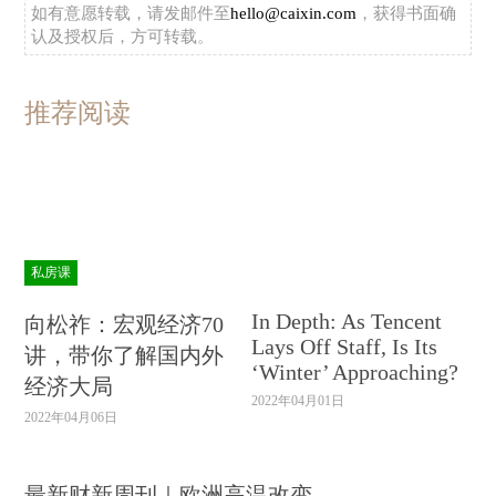
如有意愿转载，请发邮件至
hello@caixin.com
，获得书面确
认及授权后，方可转载。
推荐阅读
私房课
In Depth: As Tencent
向松祚：宏观经济70
Lays Off Staff, Is Its
讲，带你了解国内外
‘Winter’ Approaching?
经济大局
2022年04月01日
2022年04月06日
最新财新周刊｜欧洲高温改变