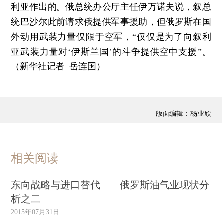
利亚作出的。俄总统办公厅主任伊万诺夫说，叙总
统巴沙尔此前请求俄提供军事援助，但俄罗斯在国
外动用武装力量仅限于空军，“仅仅是为了向叙利
亚武装力量对‘伊斯兰国’的斗争提供空中支援”。
（新华社记者 岳连国）
版面编辑：杨业欣
相关阅读
东向战略与进口替代——俄罗斯油气业现状分
析之二
2015年07月31日