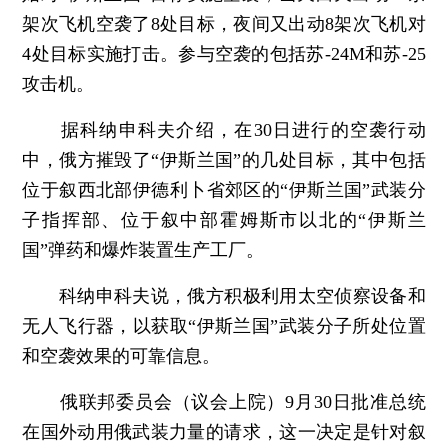
架次飞机空袭了8处目标，夜间又出动8架次飞机对
4处目标实施打击。参与空袭的包括苏-24M和苏-25
攻击机。
据科纳申科夫介绍，在30日进行的空袭行动
中，俄方摧毁了“伊斯兰国”的几处目标，其中包括
位于叙西北部伊德利卜省郊区的“伊斯兰国”武装分
子指挥部、位于叙中部霍姆斯市以北的“伊斯兰
国”弹药和爆炸装置生产工厂。
科纳申科夫说，俄方积极利用太空侦察设备和
无人飞行器，以获取“伊斯兰国”武装分子所处位置
和空袭效果的可靠信息。
俄联邦委员会（议会上院）9月30日批准总统
在国外动用俄武装力量的请求，这一决定是针对叙