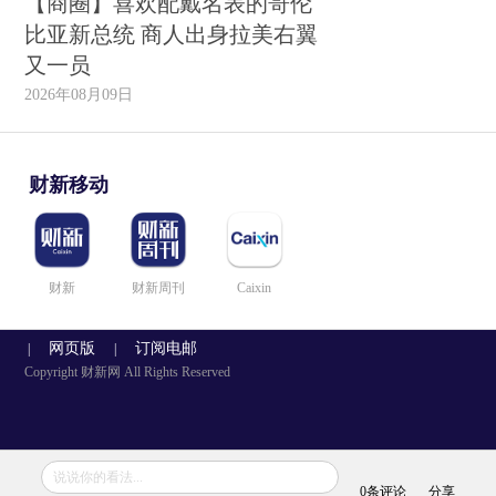
【商圈】喜欢配戴名表的哥伦
比亚新总统 商人出身拉美右翼
又一员
2026年08月09日
财新移动
财新
财新周刊
Caixin
网页版
订阅电邮
|
|
Copyright 财新网 All Rights Reserved
说说你的看法...
0
条评论
分享