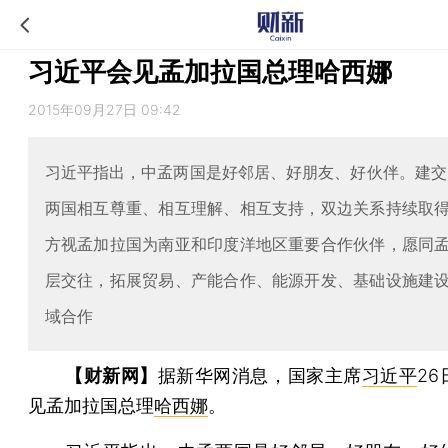
习近平会见孟加拉国总理哈西娜
2015年09月27日 09:42
习近平指出，中孟两国是好邻居、好朋友、好伙伴。建交
两国相互尊重、相互理解、相互支持，双边关系持续取
方视孟加拉国为南亚和印度洋地区重要合作伙伴，愿同
层交往，拓展贸易、产能合作、能源开发、基础设施建
域合作
【财新网】
据新华网消息，国家主席
习近平
2
见孟加拉国总理
哈西娜
。