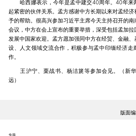
哈西娜表示，今年是孟中建交40周年。40年来
起紧密的伙伴关系。孟方感谢中方长期以来对孟经济
予的帮助。很高兴参加习近平主席今天主持召开的南
会议，中方在会上宣布的重要举措，深受包括孟加拉
发展中国家欢迎。孟方愿加强同中方在经贸、金融、
设、人文领域交流合作，积极参与孟中印缅经济走
作。
王沪宁、栗战书、杨洁篪等参加会见。（新华
远）
版面编
专题