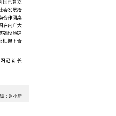
两国已建立
社会发展给
南合作圆桌
国在内广大
基础设施建
廊框架下合
网记者 长
辑：财小新