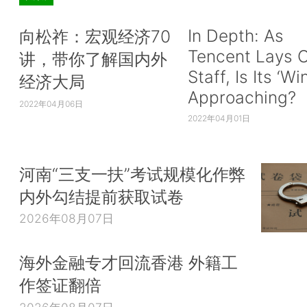
In Depth: As
向松祚：宏观经济70
Tencent Lays O
讲，带你了解国内外
Staff, Is Its ‘Wi
经济大局
Approaching?
2022年04月06日
2022年04月01日
河南“三支一扶”考试规模化作弊
内外勾结提前获取试卷
2026年08月07日
海外金融专才回流香港 外籍工
作签证翻倍