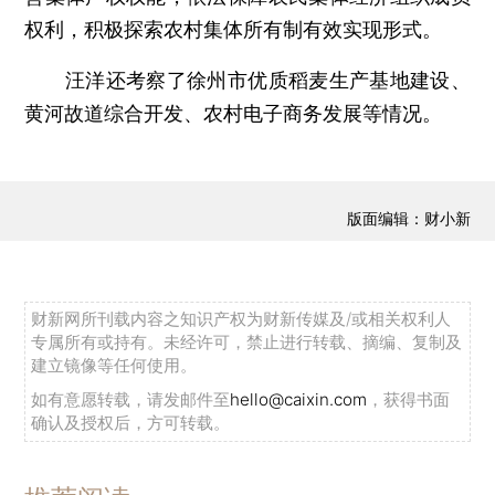
权利，积极探索农村集体所有制有效实现形式。
汪洋还考察了徐州市优质稻麦生产基地建设、
黄河故道综合开发、农村电子商务发展等情况。
版面编辑：财小新
财新网所刊载内容之知识产权为财新传媒及/或相关权利人
专属所有或持有。未经许可，禁止进行转载、摘编、复制及
建立镜像等任何使用。
如有意愿转载，请发邮件至
hello@caixin.com
，获得书面
确认及授权后，方可转载。