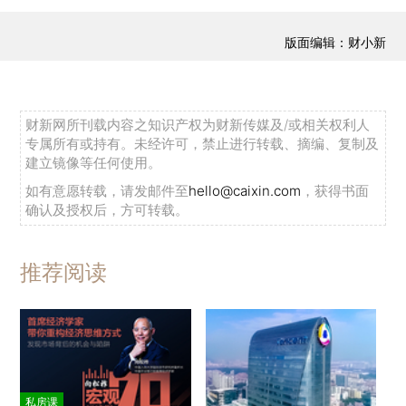
版面编辑：财小新
财新网所刊载内容之知识产权为财新传媒及/或相关权利人
专属所有或持有。未经许可，禁止进行转载、摘编、复制及
建立镜像等任何使用。
如有意愿转载，请发邮件至
hello@caixin.com
，获得书面
确认及授权后，方可转载。
推荐阅读
私房课