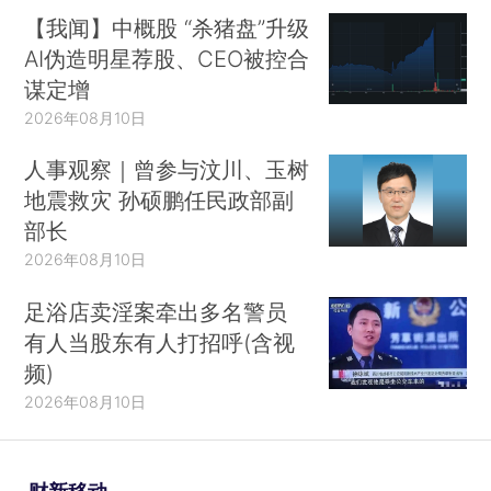
【我闻】中概股 “杀猪盘”升级
AI伪造明星荐股、CEO被控合
谋定增
2026年08月10日
人事观察｜曾参与汶川、玉树
地震救灾 孙硕鹏任民政部副
部长
2026年08月10日
足浴店卖淫案牵出多名警员
有人当股东有人打招呼(含视
频)
2026年08月10日