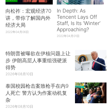
In Depth: As
向松祚：宏观经济70
Tencent Lays Off
讲，带你了解国内外
Staff, Is Its ‘Winter’
经济大局
Approaching?
2022年04月06日
2022年04月01日
特朗普被曝欲在伊核问题上让
步 伊朗高层人事重组强硬派
得势
2026年08月10日
泰国校园枪击案致枪手在内9
人死亡 警方认为作案动机复
杂
2026年08月10日