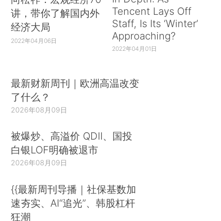
Tencent Lays Off
讲，带你了解国内外
Staff, Is Its ‘Winter’
经济大局
Approaching?
2022年04月06日
2022年04月01日
最新财新周刊｜欧洲高温改变
了什么？
2026年08月09日
被爆炒、高溢价 QDII、国投
白银LOF明确被退市
2026年08月09日
{{最新周刊导播｜社保基数加
速夯实、AI“追光”、韩股杠杆
狂潮