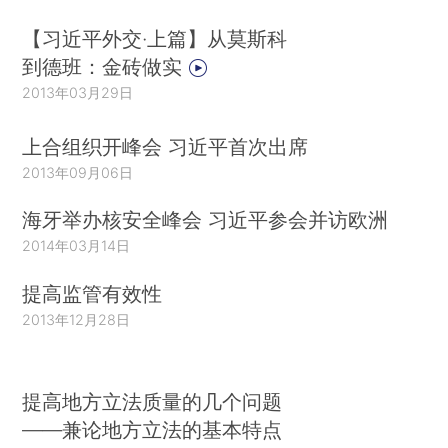
【习近平外交·上篇】从莫斯科
到德班：金砖做实
2013年03月29日
上合组织开峰会 习近平首次出席
2013年09月06日
海牙举办核安全峰会 习近平参会并访欧洲
2014年03月14日
提高监管有效性
2013年12月28日
提高地方立法质量的几个问题
——兼论地方立法的基本特点