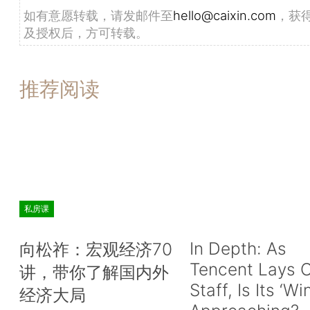
如有意愿转载，请发邮件至
hello@caixin.com
，获
及授权后，方可转载。
推荐阅读
私房课
In Depth: As
向松祚：宏观经济70
Tencent Lays O
讲，带你了解国内外
Staff, Is Its ‘Wi
经济大局