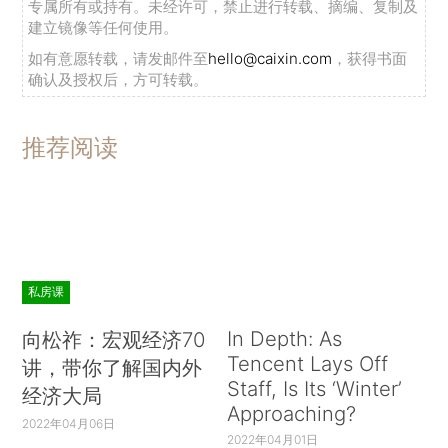
专属所有或持有。未经许可，禁止进行转载、摘编、复制及
建立镜像等任何使用。
如有意愿转载，请发邮件至
hello@caixin.com
，获得书面
确认及授权后，方可转载。
推荐阅读
私房课
In Depth: As
向松祚：宏观经济70
Tencent Lays Off
讲，带你了解国内外
Staff, Is Its ‘Winter’
经济大局
Approaching?
2022年04月06日
2022年04月01日