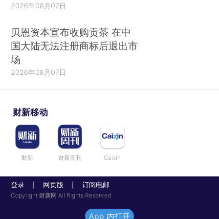
2026年08月07日
贝恩资本宣布收购贡茶 在中
国大陆无法注册商标后退出市
场
2026年08月07日
财新移动
财新
财新周刊
Caixin
登录
网页版
订阅电邮
|
|
Copyright 财新网 All Rights Reserved
App 内打开