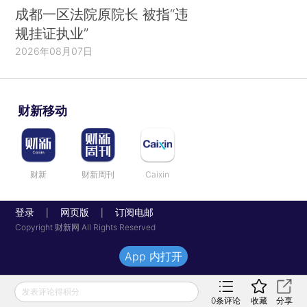
成都一区法院原院长 被指“违
规挂证执业”
2026年08月07日
财新移动
财新
财新周刊
Caixin
登录
网页版
订阅电邮
|
|
Copyright 财新网 All Rights Reserved
App 内打开
发表评论得积分
0
条评论
收藏
分享