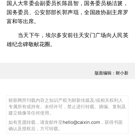
国人大常委会副委员长陈昌智，国务委员杨洁篪，
国务委员、公安部部长郭声琨，全国政协副主席罗
富和等出席。
当天下午，埃尔多安前往天安门广场向人民英
雄纪念碑敬献花圈。
版面编辑：财小新
财新网所刊载内容之知识产权为财新传媒及/或相关权利人
专属所有或持有。未经许可，禁止进行转载、摘编、复制及
建立镜像等任何使用。
如有意愿转载，请发邮件至
hello@caixin.com
，获得书面
确认及授权后，方可转载。