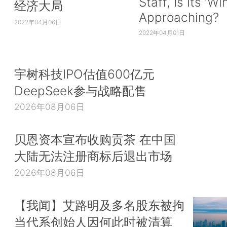
Staff, Is Its ‘Wi
经济大局
Approaching?
2022年04月06日
2022年04月01日
宇树科技IPO估值600亿元
DeepSeek参与战略配售
2026年08月06日
贝恩资本宣布收购贡茶 在中国
大陆无法注册商标后退出市场
2026年08月06日
【我闻】艾路明及多名股东被拘
当代系创始人因何此时被清算