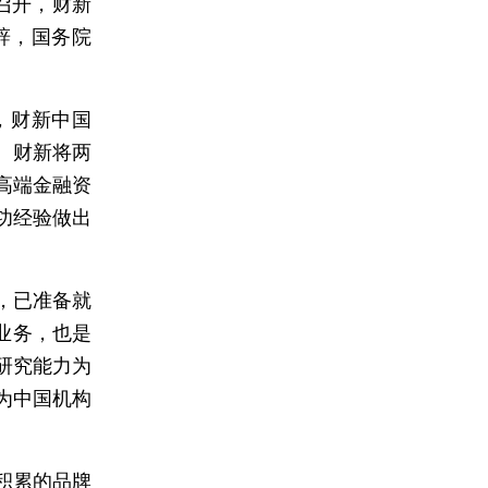
召开，财新
致辞，国务院
，财新中国
。财新将两
高端金融资
功经验做出
，已准备就
业务，也是
研究能力为
为中国机构
积累的品牌