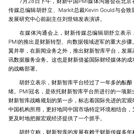
7月28日下午，财新中国PMI媒体沟通会在北京
传媒总编辑胡舒立、Markit总裁Kevin Gould与会
发展研究中心前副主任刘世锦发表演讲。
在媒体沟通会上，财新传媒总编辑胡舒立表示
PMI的推出是财新转型、向数据领域进军的重大步骤
翼并举，在新闻业务之外，推出财新智库平台，发展
讯数据服务业务。这也是财新借鉴国际财经媒体的成
的战略部署。
胡舒立表示，财新智库平台经过了一年多的酝酿
绪。PMI冠名，是依托财新智库平台所进行的一项新
财新智库战略规划的第一步，标志着国际先进的宏观
中国机构所用，更好地同中国市场特定环境相结合，
更及时地把握宏观经济提供了一个抓手。
胡舒立称，财新智库的发展有赖于财新传媒多年