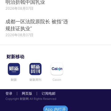
明治折戟中国乳业
2026年08月07日
成都一区法院原院长 被指“违
规挂证执业”
2026年08月07日
财新移动
财新
财新周刊
Caixin
登录
网页版
订阅电邮
|
|
Copyright 财新网 All Rights Reserved
App 内打开