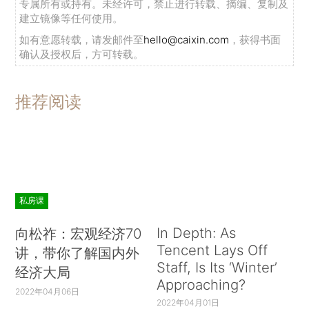
专属所有或持有。未经许可，禁止进行转载、摘编、复制及
建立镜像等任何使用。
如有意愿转载，请发邮件至
hello@caixin.com
，获得书面
确认及授权后，方可转载。
推荐阅读
私房课
In Depth: As
向松祚：宏观经济70
Tencent Lays Off
讲，带你了解国内外
Staff, Is Its ‘Winter’
经济大局
Approaching?
2022年04月06日
2022年04月01日