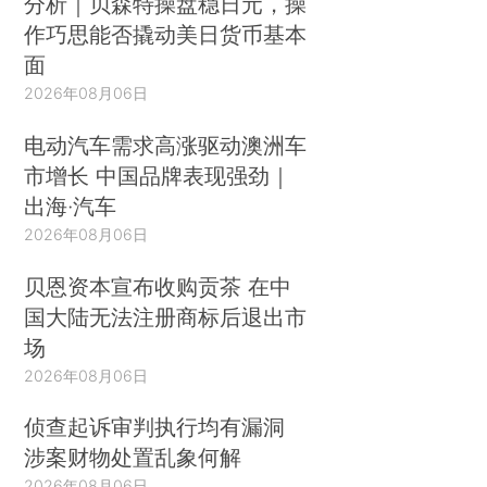
分析｜贝森特操盘稳日元，操
作巧思能否撬动美日货币基本
面
2026年08月06日
电动汽车需求高涨驱动澳洲车
市增长 中国品牌表现强劲｜
出海·汽车
2026年08月06日
贝恩资本宣布收购贡茶 在中
国大陆无法注册商标后退出市
场
2026年08月06日
侦查起诉审判执行均有漏洞
涉案财物处置乱象何解
2026年08月06日