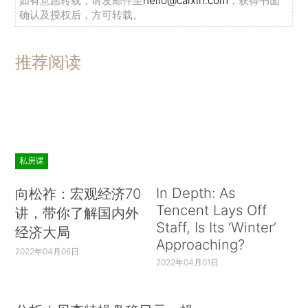
如有意愿转载，请发邮件至
hello@caixin.com
，获得书面
确认及授权后，方可转载。
推荐阅读
私房课
In Depth: As
向松祚：宏观经济70
Tencent Lays Off
讲，带你了解国内外
Staff, Is Its ‘Winter’
经济大局
Approaching?
2022年04月06日
2022年04月01日