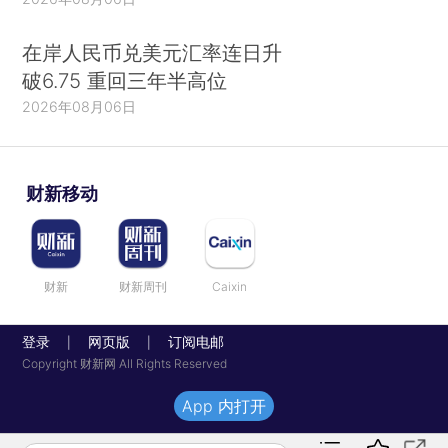
在岸人民币兑美元汇率连日升
破6.75 重回三年半高位
2026年08月06日
财新移动
财新
财新周刊
Caixin
登录
网页版
订阅电邮
|
|
Copyright 财新网 All Rights Reserved
App 内打开