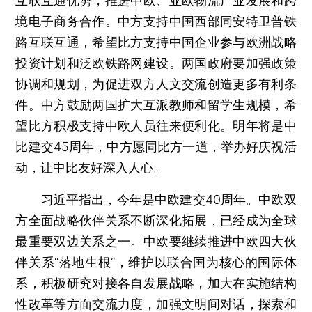
互联互通优势，推进中欧、亚欧物流产业发展和跨
境电子商务合作。中方支持中国西部同安特卫普铁
路互联互通，希望比方支持中国企业参与欧洲战略
投资计划和泛欧铁路网建设。两国政府要加强政策
协调和规划，为促进双方人文交流创造更多有利条
件。中方鼓励两国扩大互派教师和留学生规模，希
望比方积极支持中欧人员往来便利化。明年将是中
比建交45周年，中方愿同比方一道，举办好庆祝活
动，让中比友好深入人心。
习近平指出，今年是中欧建交40周年。中欧双
方全面战略伙伴关系不断深化拓展，已经成为全球
最重要双边关系之一。中欧要继续推进中欧四大伙
伴关系“落地生根”，维护以联合国为核心的国际体
系，积极研究对接各自发展战略，加大在实施结构
性改革等方面交流力度，加强文明间对话，探索和