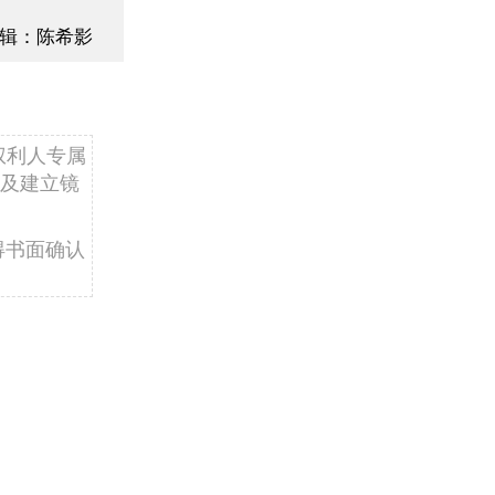
辑：陈希影
权利人专属
及建立镜
得书面确认