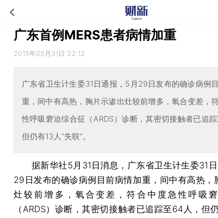
广东首例MERS患者病情加重
2015年05月31日 22:12
广东省卫生计生委31日通报，5月29日发布的确诊病例
重，间中有高热，胸片示渗出灶较前增多，氧合变差，
性呼吸窘迫综合征（ARDS）诊断，其密切接触者已追踪
但仍有13人“失联”。
据新华社5月31日消息，广东省卫生计生委31日
29日发布的确诊病例目前病情加重，间中有高热，
灶较前增多，氧合变差，符合中度急性呼吸窘
（ARDS）诊断，其密切接触者已追踪至64人，但仍