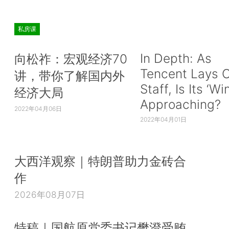
私房课
In Depth: As
向松祚：宏观经济70
Tencent Lays O
讲，带你了解国内外
Staff, Is Its ‘Wi
经济大局
Approaching?
2022年04月06日
2022年04月01日
大西洋观察｜特朗普助力金砖合
作
2026年08月07日
特稿｜国航原党委书记樊澄受贿