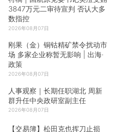
3847万元二审待宣判 否认大多
数指控
2026年08月07日
刚果（金）铜钴精矿禁令扰动市
场 多家企业称暂无影响 | 出海·
政策
2026年08月07日
人事观察｜长期任职湖北 周新
群升任中央政研室副主任
2026年08月07日
【交易簿】松田克也挥刀止损