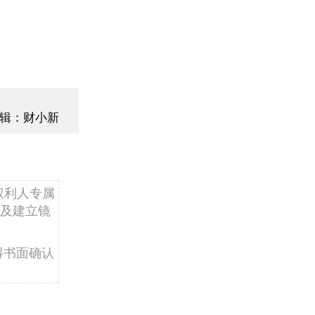
辑：财小新
权利人专属
及建立镜
得书面确认