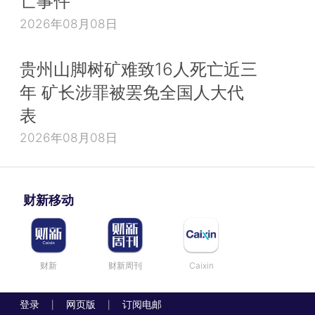
亡事件
2026年08月08日
贵州山脚树矿难致16人死亡近三
年 矿长涉罪被罢免全国人大代
表
2026年08月08日
财新移动
财新
财新周刊
Caixin
登录
网页版
订阅电邮
|
|