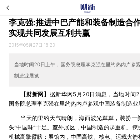
李克强:推进中巴产能和装备制造合作
实现共同发展互利共赢
2015年05月27日 18:20
当地时间20日上午，国务院总理李克强在里约热内卢参
制造业展览
【财新网】
据新华网5月20日消息，当地时间2
国务院总理李克强在里约热内卢参观中国装备制造业
当天的里约天气晴朗，海面波光粼粼，装扮一
头“中国味”十足。室外展区，中国制造的起重机、挖
机械高擎臂膀；展馆内，中国高铁、核电、运载火箭