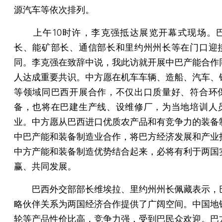
源汽车等依次排列。
上午10时许，李克强抵达展览开幕式现场。
长、能矿部长、通信部长和里约州州长等在门口迎
同。李克强在致辞中说，我此访就开展中巴产能合作
人达成重要共识。中方愿在机车车辆、造船、汽车、
等领域同巴西开展合作，不仅出口质量好、符合环
备，也将在巴建生产线、设维修厂，为当地培训人
业。中方愿从巴西进口优质农产品和有竞争力的装备
中巴产能和装备制造业合作，将巴方经济发展和产业
中方产能和装备制造优势结合起来，必将有利于两国
赢、共同发展。
巴西外交部部长维埃拉、里约州州长佩藏表示，
略伙伴关系为两国经济合作提供了广阔空间。中国地
轮等产品性价比高，竞争力强，受到巴民众欢迎。巴