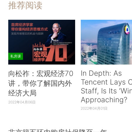
推荐阅读
私房课
In Depth: As
向松祚：宏观经济70
Tencent Lays O
讲，带你了解国内外
Staff, Is Its ‘Wi
经济大局
Approaching?
2022年04月06日
2022年04月01日