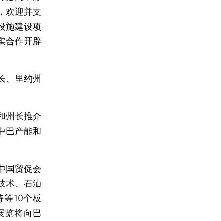
，欢迎并支
设施建设项
实合作开辟
长、里约州
和州长推介
中巴产能和
中国贸促会
技术、石油
等10个板
展览将向巴