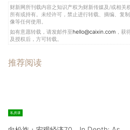
财新网所刊载内容之知识产权为财新传媒及/或相关
所有或持有。未经许可，禁止进行转载、摘编、复制
像等任何使用。
如有意愿转载，请发邮件至
hello@caixin.com
，获
及授权后，方可转载。
推荐阅读
私房课
In Depth: As
向松祚：宏观经济70