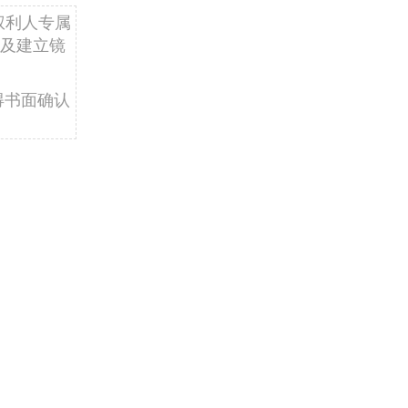
权利人专属
及建立镜
得书面确认