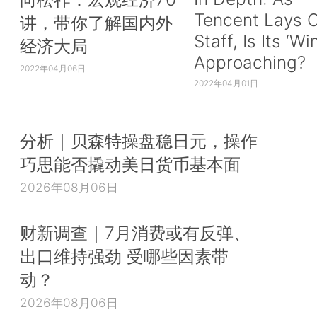
Tencent Lays O
讲，带你了解国内外
Staff, Is Its ‘Wi
经济大局
Approaching?
2022年04月06日
2022年04月01日
分析｜贝森特操盘稳日元，操作
巧思能否撬动美日货币基本面
2026年08月06日
财新调查｜7月消费或有反弹、
出口维持强劲 受哪些因素带
动？
2026年08月06日