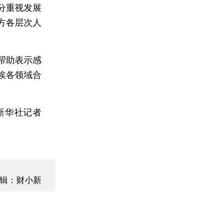
分重视发展
方各层次人
帮助表示感
埃各领域合
新华社记者
辑：财小新