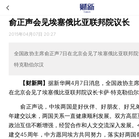
俞正声会见埃塞俄比亚联邦院议长
2015年04月07日 20:27
全国政协主席俞正声7日在北京会见了埃塞俄比亚联邦院
特克勒伯尔汉
【财新网】
据新华网4月7日消息，全国政协主席
在北京会见了埃塞俄比亚联邦院议长卡萨·特克勒伯尔
俞正声说，中埃两国是好伙伴、好朋友、好兄弟。
年建交以来，两国关系一直健康顺利发展。双方高层
政治互信不断增强，经贸合作和人文交流深入发展。
建交45周年，中方愿同埃方共同努力，落实好两国