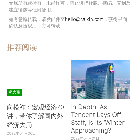
专属所有或持有。未经许可，禁止进行转载、摘编、复制及
建立镜像等任何使用。
如有意愿转载，请发邮件至
hello@caixin.com
，获得书面
确认及授权后，方可转载。
推荐阅读
私房课
In Depth: As
向松祚：宏观经济70
Tencent Lays Off
讲，带你了解国内外
Staff, Is Its ‘Winter’
经济大局
Approaching?
2022年04月06日
2022年04月01日