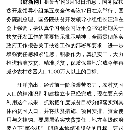
【财新网】
据新华网3月18日消息，国务院扶
贫开发领导小组第五次全体会议17日在京举行，国
务院副总理、国务院扶贫开发领导小组组长汪洋在
会上强调，要认真学习领会习近平总书记近期关于
扶贫开发工作的重要指示批示精神，全面贯彻落实
政府工作报告关于扶贫工作的部署和要求，进一步
增强责任感和紧迫感，积极作为，真抓实干，大力
推进精准扶贫、精准脱贫，保质保量地完成今年再
减少农村贫困人口1000万人以上的目标。
汪洋指出，经过前一阶段艰苦努力，农村贫困
人口的精准识别和建档立卡已经完成，现在要充分
利用这个成果，抓紧把年度减贫目标分解落实到具
体的贫困人口，并将扶贫措施、项目安排、资金使
用与之挂钩。要层层落实扶贫责任，地方各级政府
要立下“军令状”，明确本地精准脱贫的目标、要求