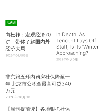
私房课
In Depth: As
向松祚：宏观经济70
Tencent Lays Off
讲，带你了解国内外
Staff, Is Its ‘Winter’
经济大局
Approaching?
2022年04月06日
2022年04月01日
非京籍五环内购房社保降至一
年 北京市公积金最高可贷340
万元
2026年08月08日
【周刊提前读】各地狠抓社保