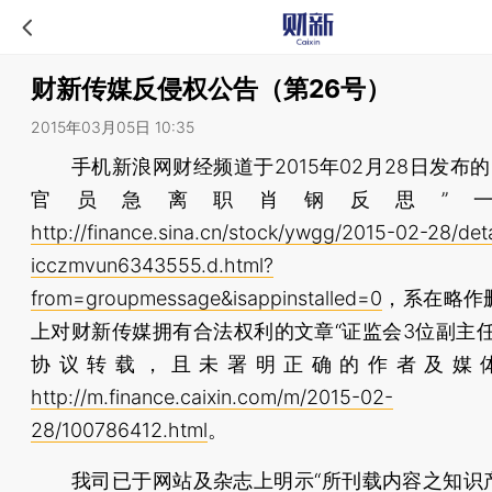
财新传媒反侵权公告（第26号）
2015年03月05日 10:35
手机新浪网财经频道于2015年02月28日发布的 
官员急离职肖钢反思”
http://finance.sina.cn/stock/ywgg/2015-02-28/deta
icczmvun6343555.d.html?
from=groupmessage&isappinstalled=0
，系在略作
上对财新传媒拥有合法权利的文章“证监会3位副主任
协议转载，且未署明正确的作者及媒
http://m.finance.caixin.com/m/2015-02-
28/100786412.html
。
我司已于网站及杂志上明示“所刊载内容之知识