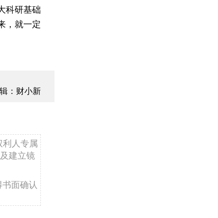
大科研基础
来，就一定
辑：财小新
权利人专属
及建立镜
得书面确认