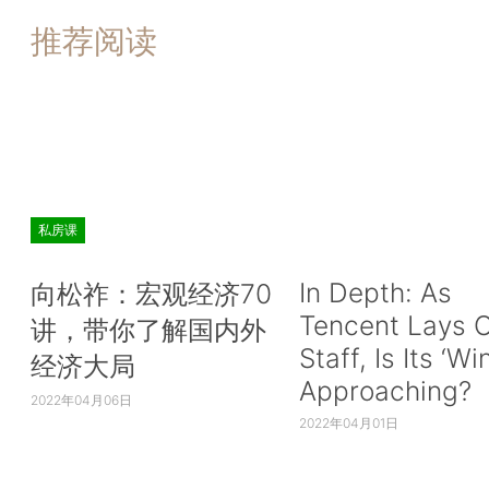
推荐阅读
私房课
In Depth: As
向松祚：宏观经济70
Tencent Lays O
讲，带你了解国内外
Staff, Is Its ‘Wi
经济大局
Approaching?
2022年04月06日
2022年04月01日