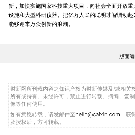
新，加快实施国家科技重大项目，向社会全面开放重
设施和大型科研仪器。把亿万人民的聪明才智调动起
能够迎来万众创新的浪潮。
版面编
财新网所刊载内容之知识产权为财新传媒及/或相关
所有或持有。未经许可，禁止进行转载、摘编、复制
像等任何使用。
如有意愿转载，请发邮件至
hello@caixin.com
，获
及授权后，方可转载。