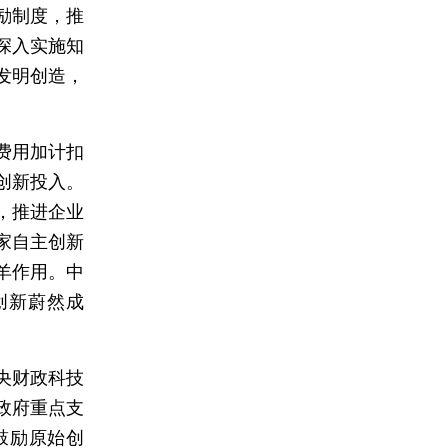
励制度，推
深入实施知
发明创造，
费用加计扣
创新投入。
，推进企业
家自主创新
羊作用。中
创新蔚然成
央财政科技
政府重点支
鼓励原始创