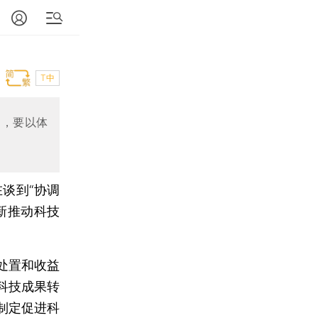
T中
出，要以体
谈到“协调
新推动科技
处置和收益
科技成果转
制定促进科