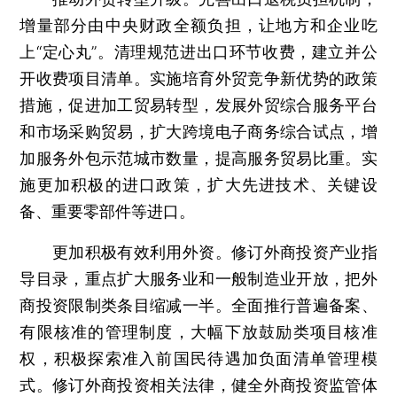
增量部分由中央财政全额负担，让地方和企业吃
上“定心丸”。清理规范进出口环节收费，建立并公
开收费项目清单。实施培育外贸竞争新优势的政策
措施，促进加工贸易转型，发展外贸综合服务平台
和市场采购贸易，扩大跨境电子商务综合试点，增
加服务外包示范城市数量，提高服务贸易比重。实
施更加积极的进口政策，扩大先进技术、关键设
备、重要零部件等进口。
更加积极有效利用外资。修订外商投资产业指
导目录，重点扩大服务业和一般制造业开放，把外
商投资限制类条目缩减一半。全面推行普遍备案、
有限核准的管理制度，大幅下放鼓励类项目核准
权，积极探索准入前国民待遇加负面清单管理模
式。修订外商投资相关法律，健全外商投资监管体