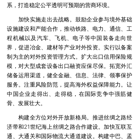
系，打造稳定公平透明可预期的营商环境。
加快实施走出去战略。鼓励企业参与境外基础
设施建设和产能合作，推动铁路、电力、通信、工
程机械以及汽车、飞机、电子等中国装备走向世
界，促进冶金、建材等产业对外投资。实行以备案
制为主的对外投资管理方式。扩大出口信用保险规
模，对大型成套设备出口融资应保尽保。拓宽外汇
储备运用渠道，健全金融、信息、法律、领事保护
服务。注重风险防范，提高海外权益保障能力。让
中国企业走得出、走得稳，在国际竞争中强筋健
骨、发展壮大。
构建全方位对外开放新格局。推进丝绸之路经
济带和21世纪海上丝绸之路合作建设。加快互联互
通、大通关和国际物流大通道建设。构建中巴、孟