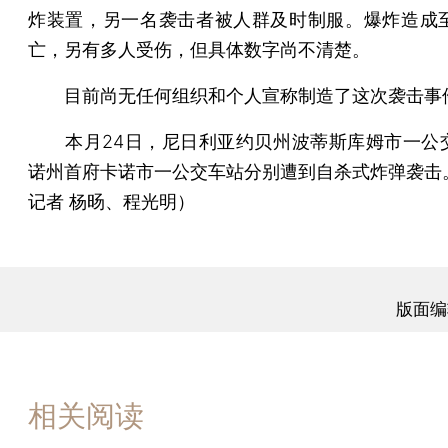
炸装置，另一名袭击者被人群及时制服。爆炸造成至
亡，另有多人受伤，但具体数字尚不清楚。
目前尚无任何组织和个人宣称制造了这次袭击事
本月24日，尼日利亚约贝州波蒂斯库姆市一公
诺州首府卡诺市一公交车站分别遭到自杀式炸弹袭击
记者 杨旸、程光明）
版面编
相关阅读