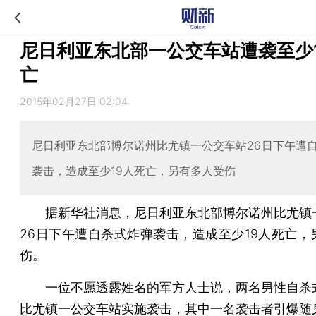
尼日利亚东北部一公交车站遭袭至少
亡
2015年02月27日 02:04
尼日利亚东北部博尔诺州比尤镇一公交车站26日下午遭
袭击，造成至少19人死亡，另有多人受伤
据新华社消息，尼日利亚东北部博尔诺州比尤镇
26日下午遭自杀式炸弹袭击，造成至少19人死亡，
伤。
一位不愿透露姓名的军方人士说，两名男性自杀
比尤镇一公交车站实施袭击，其中一名袭击者引爆随