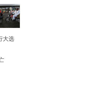
行大选
亡