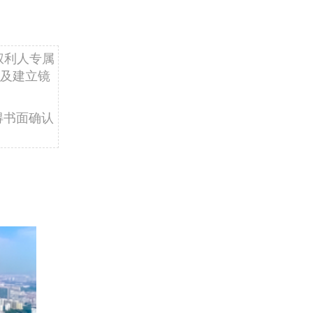
权利人专属
及建立镜
得书面确认