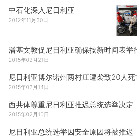
中石化深入尼日利亚
2012年11月30日
潘基文敦促尼日利亚确保按新时间表举
2015年02月21日
尼日利亚博尔诺州两村庄遭袭致20人死
2015年02月14日
西共体尊重尼日利亚推迟总统选举决定
2015年02月10日
尼日利亚总统选举因安全原因将被推迟