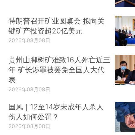
特朗普召开矿业圆桌会 拟向关
键矿产投资超20亿美元
2026年08月08日
贵州山脚树矿难致16人死亡近三
年 矿长涉罪被罢免全国人大代
表
2026年08月08日
国风｜12至14岁未成年人杀人
伤人如何处罚？
2026年08月08日