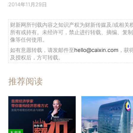
2014年11月29日
财新网所刊载内容之知识产权为财新传媒及/或相关
所有或持有。未经许可，禁止进行转载、摘编、复制
像等任何使用。
如有意愿转载，请发邮件至
hello@caixin.com
，获
及授权后，方可转载。
推荐阅读
私房课