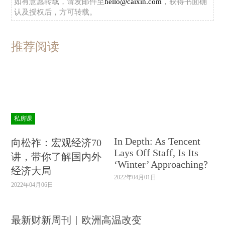
如有意愿转载，请发邮件至
hello@caixin.com
，获得书面确
认及授权后，方可转载。
推荐阅读
私房课
In Depth: As Tencent
向松祚：宏观经济70
Lays Off Staff, Is Its
讲，带你了解国内外
‘Winter’ Approaching?
经济大局
2022年04月01日
2022年04月06日
最新财新周刊｜欧洲高温改变