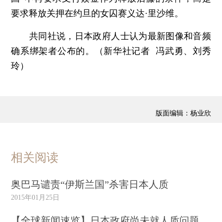
要求释放关押在约旦的女囚赛义达·里沙维。
共同社说，日本政府人士认为最新图像和音频
确系绑架者公布的。（新华社记者 冯武勇、刘秀
玲）
版面编辑：杨业欣
相关阅读
奥巴马谴责“伊斯兰国”杀害日本人质
2015年01月25日
【全球新闻速览】日本政府尚未就人质问题