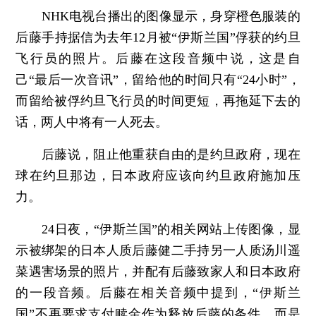
NHK电视台播出的图像显示，身穿橙色服装的
后藤手持据信为去年12月被“伊斯兰国”俘获的约旦
飞行员的照片。后藤在这段音频中说，这是自
己“最后一次音讯”，留给他的时间只有“24小时”，
而留给被俘约旦飞行员的时间更短，再拖延下去的
话，两人中将有一人死去。
后藤说，阻止他重获自由的是约旦政府，现在
球在约旦那边，日本政府应该向约旦政府施加压
力。
24日夜，“伊斯兰国”的相关网站上传图像，显
示被绑架的日本人质后藤健二手持另一人质汤川遥
菜遇害场景的照片，并配有后藤致家人和日本政府
的一段音频。后藤在相关音频中提到，“伊斯兰
国”不再要求支付赎金作为释放后藤的条件，而是