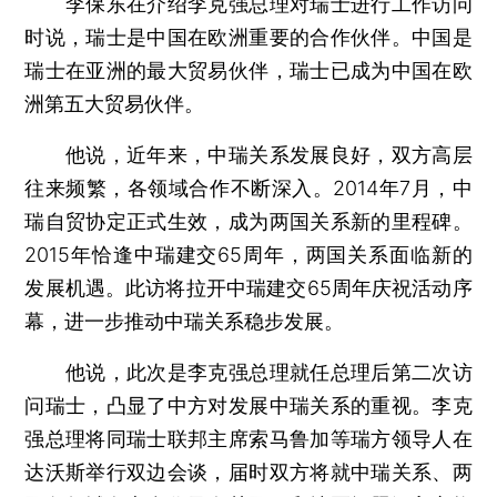
李保东在介绍李克强总理对瑞士进行工作访问
时说，瑞士是中国在欧洲重要的合作伙伴。中国是
瑞士在亚洲的最大贸易伙伴，瑞士已成为中国在欧
洲第五大贸易伙伴。
他说，近年来，中瑞关系发展良好，双方高层
往来频繁，各领域合作不断深入。2014年7月，中
瑞自贸协定正式生效，成为两国关系新的里程碑。
2015年恰逢中瑞建交65周年，两国关系面临新的
发展机遇。此访将拉开中瑞建交65周年庆祝活动序
幕，进一步推动中瑞关系稳步发展。
他说，此次是李克强总理就任总理后第二次访
问瑞士，凸显了中方对发展中瑞关系的重视。李克
强总理将同瑞士联邦主席索马鲁加等瑞方领导人在
达沃斯举行双边会谈，届时双方将就中瑞关系、两