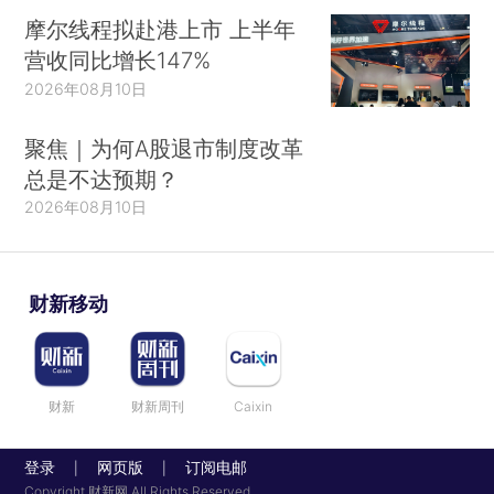
摩尔线程拟赴港上市 上半年
营收同比增长147%
2026年08月10日
聚焦｜为何A股退市制度改革
总是不达预期？
2026年08月10日
财新移动
财新
财新周刊
Caixin
登录
网页版
订阅电邮
|
|
Copyright 财新网 All Rights Reserved