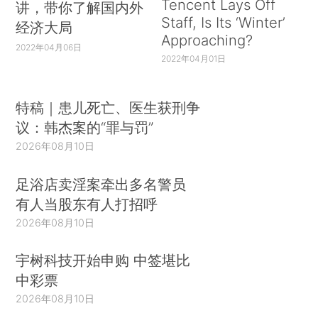
Tencent Lays Off
讲，带你了解国内外
Staff, Is Its ‘Winter’
经济大局
Approaching?
2022年04月06日
2022年04月01日
特稿｜患儿死亡、医生获刑争
议：韩杰案的“罪与罚”
2026年08月10日
足浴店卖淫案牵出多名警员
有人当股东有人打招呼
2026年08月10日
宇树科技开始申购 中签堪比
中彩票
2026年08月10日