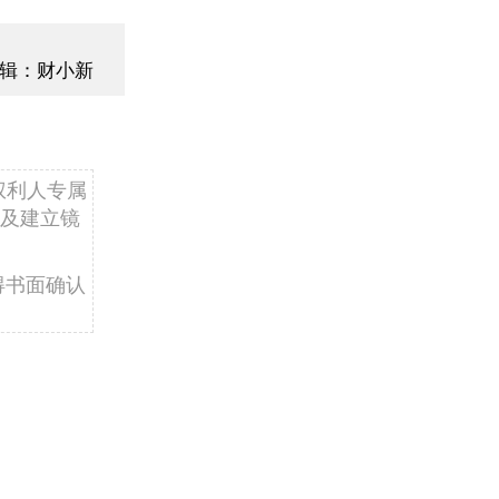
辑：财小新
权利人专属
及建立镜
得书面确认