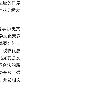
适应的口岸
产业升级发
传承历史文
学文化素养
草案）》，
、税收优惠
品尤其是文
不合法的藏
费开放，强
，开发相关