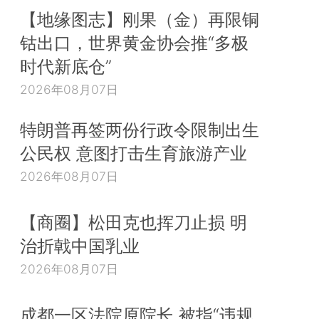
【地缘图志】刚果（金）再限铜
钴出口，世界黄金协会推“多极
时代新底仓”
2026年08月07日
特朗普再签两份行政令限制出生
公民权 意图打击生育旅游产业
2026年08月07日
【商圈】松田克也挥刀止损 明
治折戟中国乳业
2026年08月07日
成都一区法院原院长 被指“违规