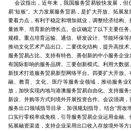
会议指出，近年来，我国服务贸易较快发展，但
易“短板”。大力发展服务贸易，是扩大开放、拓展发
要着力点，有利于稳定和增加就业，调整经济结构、
量效率、培育新的增长点。会议确定了以下主要任务
规模。重点培育运输、通信、研发设计、节能环保等
推动文化艺术产品出口。二要优化结构，提升高技术
服务贸易占比。支持有特色、善创新的中小服务企业
有国际影响的服务品牌。三要创新模式。利用大数据
新技术打造服务贸易新型网络平台。四要扩大开放。
融、教育、文化、医疗等服务业领域，推动服务业
放，加快实现内地与港澳服务贸易自由化。支持服务
新设、并购等方式到境外开展投资合作。会议强调，
服务出口领域指导目录，加强规划指导。结合“营改增
口实行零税率或免税，引导服务贸易企业运用金融、
拓展融资渠道，支持企业采用出口收入存放境外等方