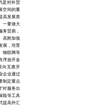
仍是对外贸
展空间的重
提高发展质
。一要做大
服务贸易，
、高附加值
发展，培育
、物联网等
有序放开金
双向互惠开
业企业通过
要制定重点
”对服务出
保险等工具
式提高外汇