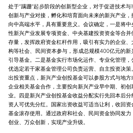
处于“蹒跚”起步阶段的创新型企业，对于促进技术与
创新与产业对接，孵化和培育面向未来的新兴产业，
向中高端水平，具有重要意义。会议确定，一是将中
性新兴产业发展专项资金、中央基建投资资金等合并
存量，发挥政府资金杠杆作用，吸引有实力的企业、
构等社会、民间资本参与，形成总规模400亿元的新
引导基金。二是基金实行市场化运作、专业化管理，
优选定若干家基金管理公司负责运营、自主投资决策
出投资重点，新兴产业创投基金可以参股方式与地方
企业相关基金合作，主要投向新兴产业早中期、初创
业。四是新兴产业创投基金收益分配实行先回本后分
资人可优先分红。国家出资收益可适当让利，收回资
基金滚存使用。通过政府和社会、民间资金协同发力
创业、万众创新，实现产业升级。