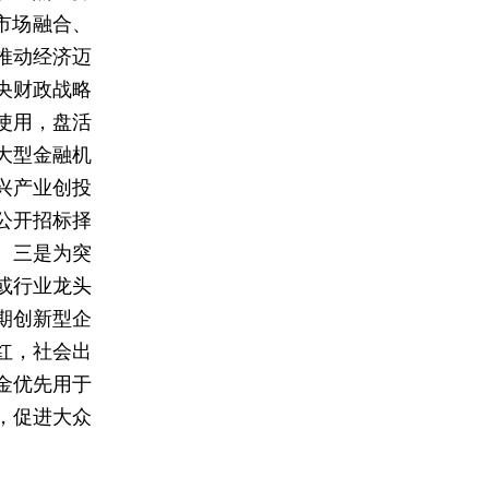
市场融合、
推动经济迈
央财政战略
使用，盘活
大型金融机
兴产业创投
公开招标择
。三是为突
或行业龙头
期创新型企
红，社会出
金优先用于
，促进大众