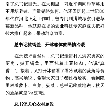
引了总书记目光。在大棚里，习近平询问种草莓用
不用培养钵、产量销路如何。他还回忆起上世纪80
年代在河北正定工作时，曾专门到满城考察引进草
莓新品种。他鼓励在场的农业科技专家赵亚夫把好
技术推广起来，带动群众致富。
总书记掀锅盖、开冰箱体察民情冷暖
在永茂圩自然村，总书记走进村民洪家勇家的
厨房，掀开锅盖，里面炖着土豆烧肉，他说“真
香！”。接着，又打开冰箱看了看冷藏着的菱角等食
物，高兴地说，希望大家日子都过得殷实。看到院
里种着萝卜、白菜、菠菜，总书记幽默地说，秋天
的菠菜就是“秋波”吧。
总书记关心农村厕改