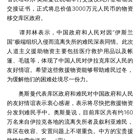
交接证书，正式将总价值3000万元人民币的物资
移交库区政府。
谭邦林表示，中国政府和人民对因“伊斯兰
国”极端组织入侵而流离失所的难民深表同情。此次
人道主义援助物资主要包括医疗救护用品以及帐
篷、毛毯等，体现了中国人民对伊拉克库区人民的
友好情谊。希望这些救援物资能够帮助难民过冬，
为缓解他们的困难处境尽一份力。
奥斯曼代表库区政府和难民对中国政府和人民
的友好情谊表示衷心感谢，表示将尽快把救援物资
分发到难民手中。奥斯曼说，目前库区共有约160
万名来自伊拉克各地的流离失所者及叙利亚难民，
库区在收容、安置问题上不堪重负。中方的宝贵援