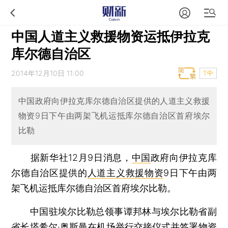
中国人道主义救援物资运抵伊拉克
库尔德自治区
2014年12月10日 11:00
T中
中国政府向伊拉克库尔德自治区提供的人道主义救援
物资9日下午由两架飞机运抵库尔德自治区首府埃尔
比勒
据新华社12月9日消息，
中国
政府向伊拉克库
尔德自治区提供的
人道主义救援物资
9日下午由两
架飞机运抵库尔德自治区首府埃尔比勒。
中国驻埃尔比勒总领事谭邦林与埃尔比勒省副
省长塔希尔·奥斯曼在机场举行交接仪式并签署物资