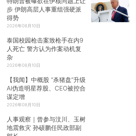
特朗普被曝欲在伊核问题上让
步 伊朗高层人事重组强硬派
得势
2026年08月10日
泰国校园枪击案致枪手在内9
人死亡 警方认为作案动机复
杂
2026年08月10日
【我闻】中概股 “杀猪盘”升级
AI伪造明星荐股、CEO被控合
谋定增
2026年08月10日
人事观察｜曾参与汶川、玉树
地震救灾 孙硕鹏任民政部副