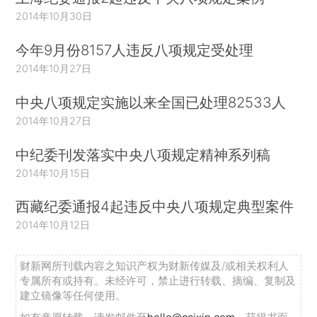
2014年10月30日
今年9月份8157人违反八项规定受处理
2014年10月27日
中央八项规定实施以来全国已处理82533人
2014年10月27日
中纪委刊发落实中央八项规定精神系列稿
2014年10月15日
西藏纪委通报4起违反中央八项规定典型案件
2014年10月12日
财新网所刊载内容之知识产权为财新传媒及/或相关权利人
专属所有或持有。未经许可，禁止进行转载、摘编、复制及
建立镜像等任何使用。