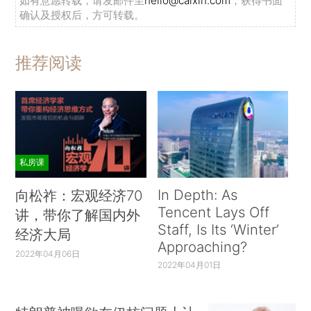
如有意愿转载，请发邮件至
hello@caixin.com
，获得书面
确认及授权后，方可转载。
推荐阅读
私房课
In Depth: As
向松祚：宏观经济70
Tencent Lays Off
讲，带你了解国内外
Staff, Is Its ‘Winter’
经济大局
Approaching?
2022年04月06日
2022年04月01日