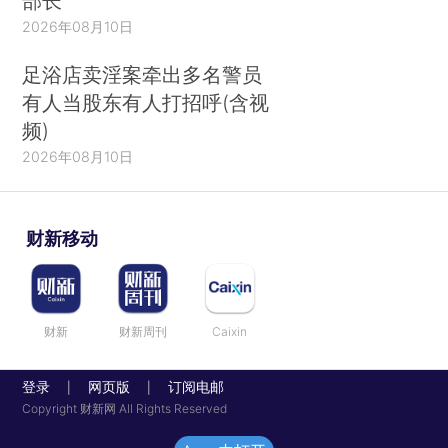
部长
2026年08月10日
足浴店卖淫案牵出多名警员
有人当股东有人打招呼(含视
频)
2026年08月10日
财新移动
财新
财新周刊
Caixin
登录
网页版
订阅电邮
|
|
Copyright 财新网 All Rights Reserved