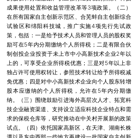
成果使用处置和收益管理改革等3项政策。（二）
在所有国家自主创新示范区、合芜蚌自主创新综合
试验区和绵阳科技城，推广实施4项先行先试政
策，包括：一是给予技术人员和管理人员的股权奖
励可在5年内分期缴纳个人所得税；二是有限合伙
制创投企业投资于未上市中小高新技术企业2年以
上的，可享受企业所得税优惠；三是对5年以上非
独占许可使用权转让，参照技术转让给予所得税减
免优惠；四是对中小高新技术企业向个人股东转增
股本应缴纳的个人所得税，允许在5年内分期缴
纳。（三）围绕鼓励引进海外高层次人才、拓宽科
技企业融资渠道、支持设立适应科技企业特点和需
求的保税仓库等，研究推动在中关村开展新的政策
试点。（四）依托国家高新区，在天津、湖南长株
潭以及东中西部一些地方再建设一批国家自主创新