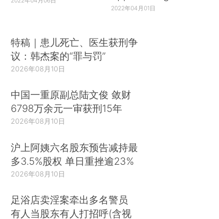
2022年04月06日
2022年04月01日
特稿｜患儿死亡、医生获刑争
议：韩杰案的“罪与罚”
2026年08月10日
中国一重原副总陆文俊 敛财
6798万余元一审获刑15年
2026年08月10日
沪上阿姨六名股东预告减持最
多3.5%股权 单日重挫逾23%
2026年08月10日
足浴店卖淫案牵出多名警员
有人当股东有人打招呼(含视