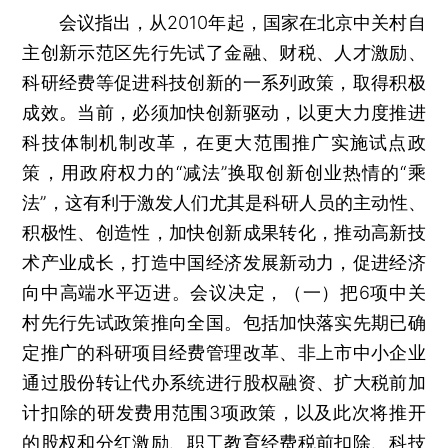
会议指出，从2010年起，国家在北京中关村自
主创新示范区先行先试了金融、财税、人才激励、
科研经费等促进科技创新的一系列政策，取得积极
成效。当前，必须加快创新驱动，以更大力度推进
科技体制机制改革，在更大范围推广实施试点政
策，用政府权力的“减法”换取创新创业热情的“乘
法”，这有利于激发人们尤其是科研人员的主动性、
积极性、创造性，加快创新成果转化，推动高新技
术产业成长，打造中国经济发展新动力，促进经济
向中高端水平迈进。会议决定，（一）把6项中关
村先行先试政策推向全国。包括加快落实先期已确
定推广的科研项目经费管理改革、非上市中小企业
通过股份转让代办系统进行股权融资、扩大税前加
计扣除的研发费用范围3项政策，以及此次将推开
的股权和分红激励、职工教育经费税前扣除、科技