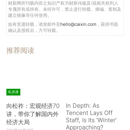
财新网所刊载内容之知识产权为财新传媒及/或相关权利人
专属所有或持有。未经许可，禁止进行转载、摘编、复制及
建立镜像等任何使用。
如有意愿转载，请发邮件至
hello@caixin.com
，获得书面
确认及授权后，方可转载。
推荐阅读
私房课
In Depth: As
向松祚：宏观经济70
Tencent Lays Off
讲，带你了解国内外
Staff, Is Its ‘Winter’
经济大局
Approaching?