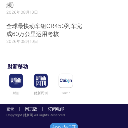
频)
2026年08月10日
全球最快动车组CR450列车完
成60万公里运用考核
2026年08月10日
财新移动
财新
财新周刊
Caixin
登录
网页版
订阅电邮
|
|
Copyright 财新网 All Rights Reserved
App 内打开