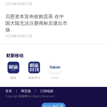
2026年08月07日
贝恩资本宣布收购贡茶 在中
国大陆无法注册商标后退出市
场
2026年08月07日
财新移动
财新
财新周刊
Caixin
登录
网页版
订阅电邮
|
|
Copyright 财新网 All Rights Reserved
App 内打开