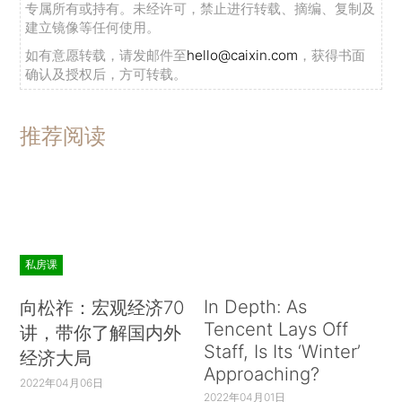
专属所有或持有。未经许可，禁止进行转载、摘编、复制及
建立镜像等任何使用。
如有意愿转载，请发邮件至
hello@caixin.com
，获得书面
确认及授权后，方可转载。
推荐阅读
私房课
In Depth: As
向松祚：宏观经济70
Tencent Lays Off
讲，带你了解国内外
Staff, Is Its ‘Winter’
经济大局
Approaching?
2022年04月06日
2022年04月01日