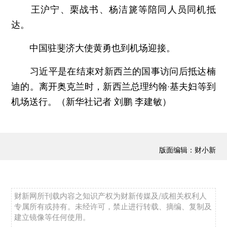
王沪宁、栗战书、杨洁篪等陪同人员同机抵
达。
中国驻斐济大使黄勇也到机场迎接。
习近平是在结束对新西兰的国事访问后抵达楠
迪的。离开奥克兰时，新西兰总理约翰·基夫妇等到
机场送行。（新华社记者 刘鹏 李建敏）
版面编辑：财小新
财新网所刊载内容之知识产权为财新传媒及/或相关权利人
专属所有或持有。未经许可，禁止进行转载、摘编、复制及
建立镜像等任何使用。