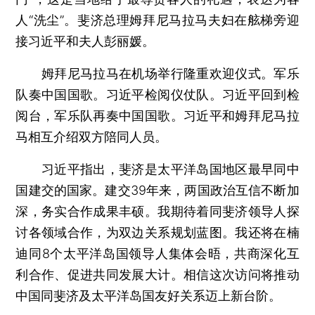
人“洗尘”。斐济总理姆拜尼马拉马夫妇在舷梯旁迎
接习近平和夫人彭丽媛。
姆拜尼马拉马在机场举行隆重欢迎仪式。军乐
队奏中国国歌。习近平检阅仪仗队。习近平回到检
阅台，军乐队再奏中国国歌。习近平和姆拜尼马拉
马相互介绍双方陪同人员。
习近平指出，斐济是太平洋岛国地区最早同中
国建交的国家。建交39年来，两国政治互信不断加
深，务实合作成果丰硕。我期待着同斐济领导人探
讨各领域合作，为双边关系规划蓝图。我还将在楠
迪同8个太平洋岛国领导人集体会晤，共商深化互
利合作、促进共同发展大计。相信这次访问将推动
中国同斐济及太平洋岛国友好关系迈上新台阶。