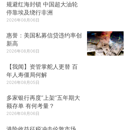
规避红海封锁 中国超大油轮
停靠埃及绕行非洲
2026年08月06日
惠誉：美国私募信贷违约率创
新高
2026年08月06日
【我闻】资管掌舵人更替 百
年人寿僵局何解
2026年08月05日
多家银行再度“上架”五年期大
额存单 有何考量？
2026年08月06日
港险收益征税冲击伦敦市场