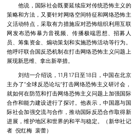
他说，国际社会既要延续应对传统恐怖主义的
策略和方法，又要针对网络空间特征和网络恐怖主
义活动特点，采取有力措施应对恐怖组织利用互联
网发布恐怖暴力音视频、传播极端思想、招募人
员、筹集资金、煽动策划和实施恐怖活动等行为。
他呼吁联合国反恐机制在打击网络恐怖主义问题上
展现新思维、拿出新举措。
刘结一介绍说，11月17日至18日，中国在北京
主办了“全球反恐论坛”打击网络恐怖主义研讨会，
就如何在防范和打击网络恐怖主义问题上加强国际
合作和能力建设进行了探讨。他表示，中国愿与国
际社会加强交流与合作，推动国际反恐合作取得新
进展，维护地区和世界的和平与稳定。（新华社记
者 倪红梅 裴蕾）