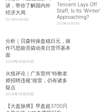
Tencent Lays Off
讲，带你了解国内外
Staff, Is Its ‘Winter’
经济大局
Approaching?
2022年04月06日
2022年04月01日
分析｜贝森特操盘稳日元，操
作巧思能否撬动美日货币基本
面
2026年08月06日
火线评论｜广东雷州“特教老
师招聘违规”很雷，仍有诸多
疑点
2026年08月06日
【大盘脉搏】早盘超3700只