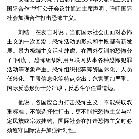
国际合作”举行公开会议并通过主席声明，呼吁国际
社会加强合作打击恐怖主义。
刘结一在发言时说，当前国际社会正面对恐怖
主义的一次回潮，恐怖活动的形式和手段都有新发
展。暴力极端主义活动肆虐、在国外受训的恐怖分
子“回流”、恐怖组织利用互联网从事各种恐怖犯罪
活动等现象严重。恐怖组织招募筹资国际化、人员
低龄化、手段信息化等特点突出，危害更加严重。
国际反恐形势十分严峻，反恐斗争任重道远。
他说，各国应合力打击恐怖主义，不能采取双
重标准，不能选择性打击，更不能把恐怖主义与特
定民族或宗教挂钩。国际社会在打击恐怖主义时必
须遵守国际法并加强针对性。