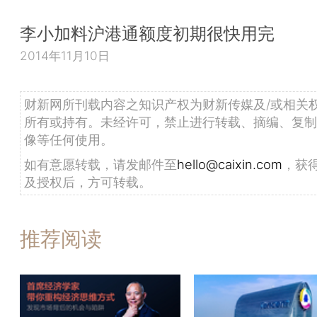
李小加料沪港通额度初期很快用完
2014年11月10日
财新网所刊载内容之知识产权为财新传媒及/或相关
所有或持有。未经许可，禁止进行转载、摘编、复制
像等任何使用。
如有意愿转载，请发邮件至
hello@caixin.com
，获
及授权后，方可转载。
推荐阅读