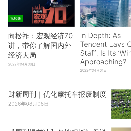
私房课
In Depth: As
向松祚：宏观经济70
Tencent Lays O
讲，带你了解国内外
Staff, Is Its ‘Wi
经济大局
Approaching?
2022年04月06日
2022年04月01日
财新周刊｜优化摩托车报废制度
2026年08月08日