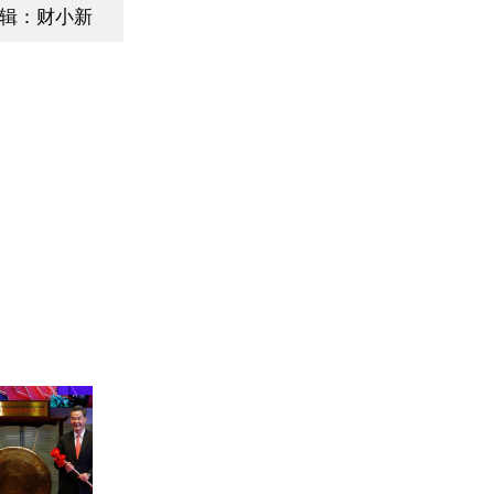
辑：财小新