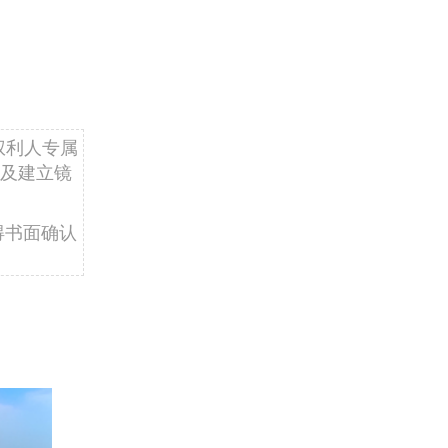
权利人专属
及建立镜
得书面确认