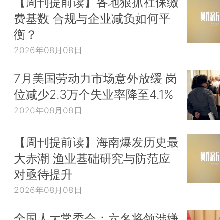
【周刊提前读】各地狠抓社保缴
费基数 合规与企业减负如何平
衡？
2026年08月08日
7月美国劳动力市场意外放缓 岗
位减少2.3万个失业率降至4.1%
2026年08月08日
【周刊提前读】海南爆发历史最
大赤潮 渔业基础研究与防范应
对亟待提升
2026年08月08日
全国人大常委会：六名将领涉嫌