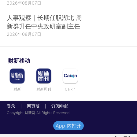
2026年08月07日
人事观察｜长期任职湖北 周
新群升任中央政研室副主任
2026年08月07日
财新移动
财新
财新周刊
Caixin
登录
网页版
订阅电邮
|
|
Copyright 财新网 All Rights Reserved
App 内打开