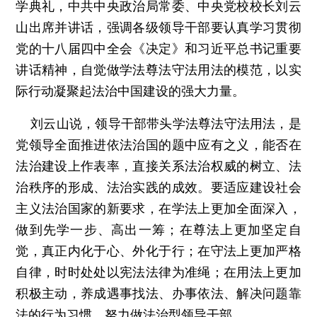
学典礼，中共中央政治局常委、中央党校校长刘云
山出席并讲话，强调各级领导干部要认真学习贯彻
党的十八届四中全会《决定》和习近平总书记重要
讲话精神，自觉做学法尊法守法用法的模范，以实
际行动凝聚起法治中国建设的强大力量。
刘云山说，领导干部带头学法尊法守法用法，是
党领导全面推进依法治国的题中应有之义，能否在
法治建设上作表率，直接关系法治权威的树立、法
治秩序的形成、法治实践的成效。要适应建设社会
主义法治国家的新要求，在学法上更加全面深入，
做到先学一步、高出一筹；在尊法上更加坚定自
觉，真正内化于心、外化于行；在守法上更加严格
自律，时时处处以宪法法律为准绳；在用法上更加
积极主动，养成遇事找法、办事依法、解决问题靠
法的行为习惯，努力做法治型领导干部。