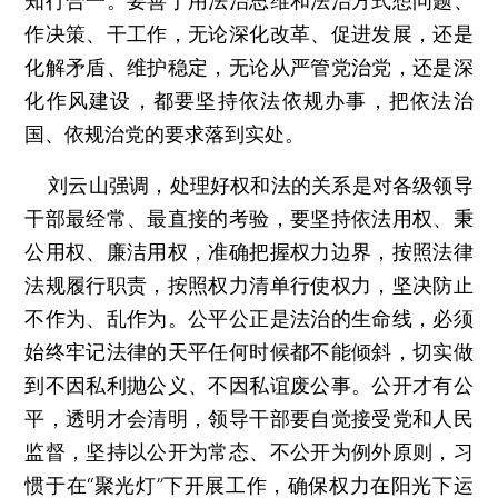
知行合一。要善于用法治思维和法治方式想问题、
作决策、干工作，无论深化改革、促进发展，还是
化解矛盾、维护稳定，无论从严管党治党，还是深
化作风建设，都要坚持依法依规办事，把依法治
国、依规治党的要求落到实处。
刘云山强调，处理好权和法的关系是对各级领导
干部最经常、最直接的考验，要坚持依法用权、秉
公用权、廉洁用权，准确把握权力边界，按照法律
法规履行职责，按照权力清单行使权力，坚决防止
不作为、乱作为。公平公正是法治的生命线，必须
始终牢记法律的天平任何时候都不能倾斜，切实做
到不因私利抛公义、不因私谊废公事。公开才有公
平，透明才会清明，领导干部要自觉接受党和人民
监督，坚持以公开为常态、不公开为例外原则，习
惯于在“聚光灯”下开展工作，确保权力在阳光下运