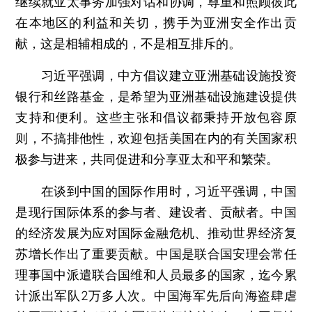
继续就亚太事务加强对话和协调，尊重和照顾彼此
在本地区的利益和关切，携手为亚洲安全作出贡
献，这是相辅相成的，不是相互排斥的。
习近平强调，中方倡议建立亚洲基础设施投资
银行和丝路基金，是希望为亚洲基础设施建设提供
支持和便利。这些主张和倡议都秉持开放包容原
则，不搞排他性，欢迎包括美国在内的有关国家积
极参与进来，共同促进和分享亚太和平和繁荣。
在谈到中国的国际作用时，习近平强调，中国
是现行国际体系的参与者、建设者、贡献者。中国
的经济发展为应对国际金融危机、推动世界经济复
苏增长作出了重要贡献。中国是联合国安理会常任
理事国中派遣联合国维和人员最多的国家，迄今累
计派出军队2万多人次。中国海军先后向海盗肆虐