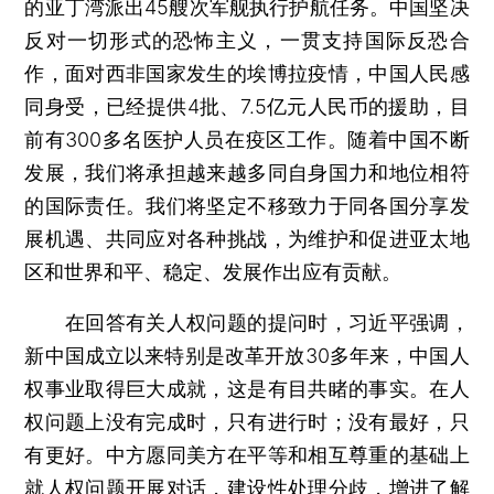
的亚丁湾派出45艘次军舰执行护航任务。中国坚决
反对一切形式的恐怖主义，一贯支持国际反恐合
作，面对西非国家发生的埃博拉疫情，中国人民感
同身受，已经提供4批、7.5亿元人民币的援助，目
前有300多名医护人员在疫区工作。随着中国不断
发展，我们将承担越来越多同自身国力和地位相符
的国际责任。我们将坚定不移致力于同各国分享发
展机遇、共同应对各种挑战，为维护和促进亚太地
区和世界和平、稳定、发展作出应有贡献。
在回答有关人权问题的提问时，习近平强调，
新中国成立以来特别是改革开放30多年来，中国人
权事业取得巨大成就，这是有目共睹的事实。在人
权问题上没有完成时，只有进行时；没有最好，只
有更好。中方愿同美方在平等和相互尊重的基础上
就人权问题开展对话，建设性处理分歧，增进了解