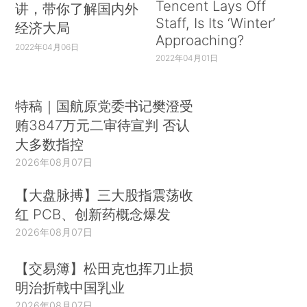
Tencent Lays Off
讲，带你了解国内外
Staff, Is Its ‘Winter’
经济大局
Approaching?
2022年04月06日
2022年04月01日
特稿｜国航原党委书记樊澄受
贿3847万元二审待宣判 否认
大多数指控
2026年08月07日
【大盘脉搏】三大股指震荡收
红 PCB、创新药概念爆发
2026年08月07日
【交易簿】松田克也挥刀止损
明治折戟中国乳业
2026年08月07日