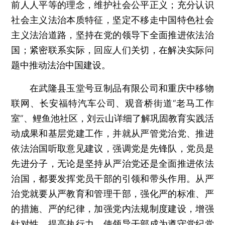
前人人平等的理念，维护社会公平正义；充分认识
社会主义法治本质特征，坚定不移走中国特色社会
主义法治道路，坚持在党的领导下全面推进依法治
国；紧密联系实际，回应人们关切，在解决实际问
题中推动法治中国建设。
在武隆县玉堂号豆制品有限公司和重庆中移物
联网、长安福特汽车公司、观音桥街道“老马工作
室”、鲤鱼池社区，刘云山详细了解巩固教育实践活
动成果和基层党建工作，并就从严管党治党、推进
依法治国听取意见建议，强调党是先锋队，党员是
先进分子，无论是坚持从严治党还是全面推进依法
治国，都要发挥党员干部的引领和带头作用。从严
治党就要从严教育和管理干部，强化严的标准、严
的措施、严的纪律，加强党内法规制度建设，增强
针对性、提高执行力，使领导干部成为遵守党纪党