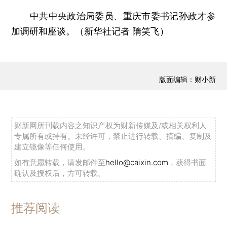
中共中央政治局委员、重庆市委书记孙政才参
加调研和座谈。（新华社记者 隋笑飞）
版面编辑：财小新
财新网所刊载内容之知识产权为财新传媒及/或相关权利人
专属所有或持有。未经许可，禁止进行转载、摘编、复制及
建立镜像等任何使用。
如有意愿转载，请发邮件至
hello@caixin.com
，获得书面
确认及授权后，方可转载。
推荐阅读