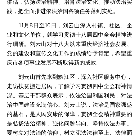
讲话，弘扬法治精神、培育法治文化、推动法治实
践，把全面推进依法治国各项任务落到实处。
11月8日至10日，刘云山深入村镇、社区、企
业和文化单位，就学习贯彻十八届四中全会精神进
行调研。刘云山对十八大以来重庆经济社会发展、
党的建设和宣传文化工作的成绩给予肯定，希望重
庆市各项事业发展不断取得新的成效。
刘云山首先来到黔江区，深入社区服务中心，
走访扶贫搬迁居民，了解学习贯彻四中全会精神情
况。基层干部群众表示，依法治国利国利民，对法
治中国建设充满信心。刘云山说，法治是国家强盛
的基石，是人民安康的保障，贯彻全会精神重要的
是弘扬法治精神、强化问题导向、坚持依法办事。
要树立对法治的信仰，树立宪法法律至上、法律面