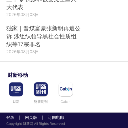
大代表
2026年08月08日
独家｜晋煤富豪张新明再遭公
诉 涉组织领导黑社会性质组
织等17宗罪名
2026年08月08日
财新移动
财新
财新周刊
Caixin
登录
网页版
订阅电邮
|
|
Copyright 财新网 All Rights Reserved