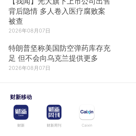
【我闻】光大旗下上市公司出售
背后隐情 多人卷入医疗腐败案
被查
2026年08月07日
特朗普坚称美国防空弹药库存充
足 但不会向乌克兰提供更多
2026年08月07日
财新移动
财新
财新周刊
Caixin