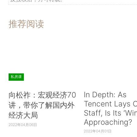
推荐阅读
私房课
In Depth: As
向松祚：宏观经济70
Tencent Lays O
讲，带你了解国内外
Staff, Is Its ‘Wi
经济大局
Approaching?
2022年04月06日
2022年04月01日