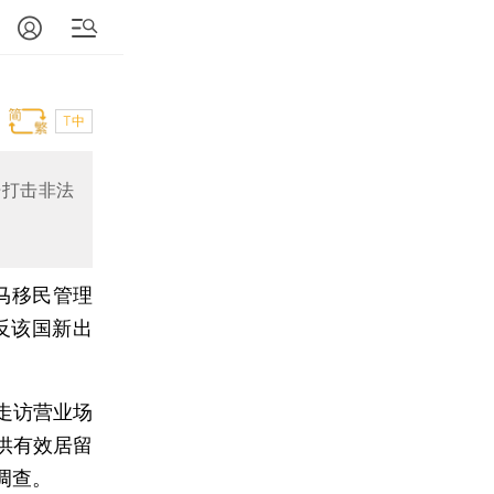
T中
开打击非法
马移民管理
反该国新出
走访营业场
供有效居留
调查。