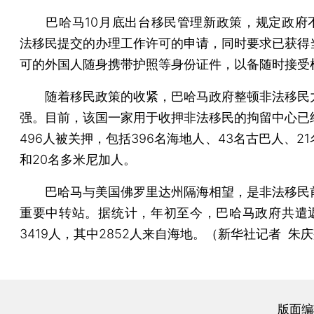
巴哈马10月底出台移民管理新政策，规定政府
法移民提交的办理工作许可的申请，同时要求已获得
可的外国人随身携带护照等身份证件，以备随时接受
随着移民政策的收紧，巴哈马政府整顿非法移民
强。目前，该国一家用于收押非法移民的拘留中心已
496人被关押，包括396名海地人、43名古巴人、2
和20名多米尼加人。
巴哈马与美国佛罗里达州隔海相望，是非法移民
重要中转站。据统计，年初至今，巴哈马政府共遣
3419人，其中2852人来自海地。（新华社记者 朱
版面编